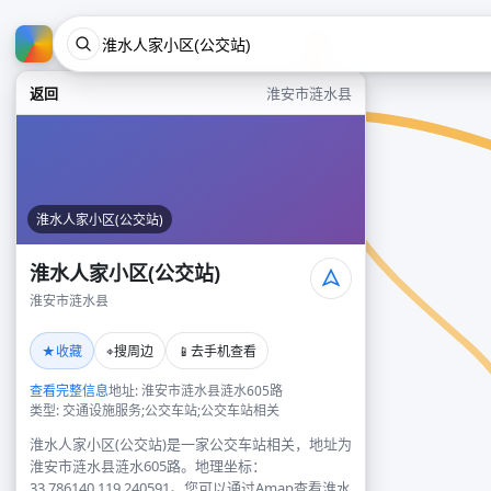
返回
淮安市涟水县
淮水人家小区(公交站)
淮水人家小区(公交站)
淮安市涟水县
★
⌖
📱
收藏
搜周边
去手机查看
查看完整信息
地址: 淮安市涟水县涟水605路
类型: 交通设施服务;公交车站;公交车站相关
淮水人家小区(公交站)是一家公交车站相关，地址为
淮安市涟水县涟水605路。地理坐标：
33.786140,119.240591。您可以通过Amap查看淮水