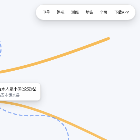
卫星
路况
测距
地铁
全屏
下载APP
淮水人家小区(公交站)
淮安市涟水县