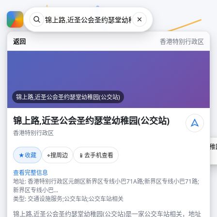
返回
香港特别行政区
锦上路,近圣公会圣约瑟堂幼稚园(公交站)
锦上路,近圣公会圣约瑟堂幼稚园(公交站)
香港特别行政区
锦上路,近圣公会圣约瑟堂幼稚园
★
⌖
📱
收藏
搜周边
去手机查看
香港特别行政区
查看完整信息
地址: 香港特别行政区元朗区新界区专线小巴71A路;新界区专线小巴71路;
新界区专线小巴...
类型: 交通设施服务;公交车站;公交车站相关
锦上路,近圣公会圣约瑟堂幼稚园(公交站)是一家公交车站相关，地址