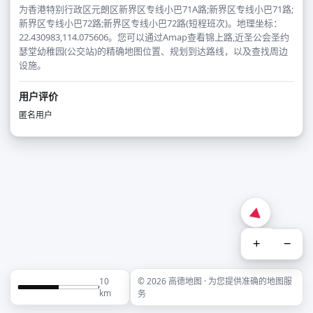
为香港特别行政区元朗区新界区专线小巴71A路;新界区专线小巴71路;
新界区专线小巴72路;新界区专线小巴72路(短程班次)。地理坐标：
22.430983,114.075606。您可以通过Amap查看锦上路,近圣公会圣约
瑟堂幼稚园(公交站)的精确地图位置、规划到达路线，以及查找周边
设施。
用户评价
匿名用户
+
−
10
© 2026 高德地图 · 为您提供准确的地图服
km
务