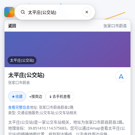
返回
张家口市蔚县
太平庄(公交站)
太平庄(公交站)
张家口市蔚县
太平庄(公交站)
★
⌖
📱
收藏
搜周边
去手机查看
张家口市蔚县
查看完整信息
地址: 张家口市蔚县蔚县2路
类型: 交通设施服务;公交车站;公交车站相关
太平庄(公交站)是一家公交车站相关，地址为张家口市蔚县蔚县2路。
地理坐标：39.851410,114.575683。您可以通过Amap查看太平庄(公
交站)的精确地图位置、规划到达路线，以及查找周边设施。