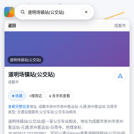
返回
成都市
道明场镇站(公交站)
道明场镇站(公交站)
成都市
道明场镇站(公交站)
★
⌖
📱
收藏
搜周边
去手机查看
成都市
查看完整信息
地址: 成都市崇州市崇州客运站-元通;崇州客运站-白塔寺
类型: 交通设施服务;公交车站;公交车站相关
道明场镇站(公交站)是一家公交车站相关，地址为成都市崇州市崇州
客运站-元通;崇州客运站-白塔寺。地理坐标：
30.665615,103.603961。您可以通过Amap查看道明场镇站(公交站)的