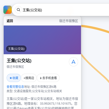
返回
宿迁市宿豫区
王集(公交站)
王集(公交站)
宿迁市宿豫区
★
⌖
📱
收藏
搜周边
去手机查看
查看完整信息
地址: 宿迁市宿豫区游6路
类型: 交通设施服务;公交车站;公交车站相关
王集(公交站)是一家公交车站相关，地址为宿迁市宿
豫区游6路。地理坐标：33.992673,118.101675。您
可以通过Amap查看王集(公交站)的精确地图位置、