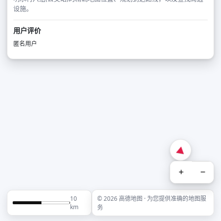
设施。
用户评价
匿名用户
+
−
10
© 2026 高德地图 · 为您提供准确的地图服
km
务