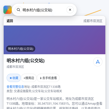
返回
成都市双流区
明水村六组(公交站)
明水村六组(公交站)
成都市双流区
明水村六组(公交站)
★
⌖
📱
收藏
搜周边
去手机查看
成都市双流区
查看完整信息
地址: 成都市双流区T133B路
类型: 交通设施服务;公交车站;公交车站相关
明水村六组(公交站)是一家公交车站相关，地址为成都市双流区
T133B路。地理坐标：30.347331,104.158315。您可以通过Amap查看
明水村六组(公交站)的精确地图位置、规划到达路线，以及查找周边