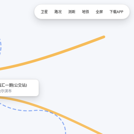
卫星
路况
测距
地铁
全屏
下载APP
福汇一期(公交站)
哈尔滨市