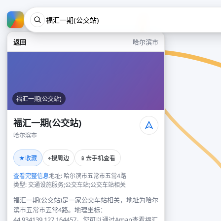
返回
哈尔滨市
福汇一期(公交站)
福汇一期(公交站)
哈尔滨市
★
⌖
📱
收藏
搜周边
去手机查看
查看完整信息
地址: 哈尔滨市五常市五常4路
类型: 交通设施服务;公交车站;公交车站相关
福汇一期(公交站)是一家公交车站相关，地址为哈尔
滨市五常市五常4路。地理坐标：
44.934139,127.164457。您可以通过Amap查看福汇