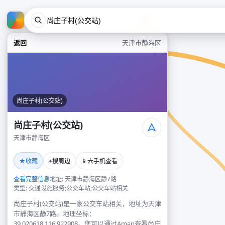
返回
天津市静海区
尚庄子村(公交站)
尚庄子村(公交站)
天津市静海区
★
⌖
📱
收藏
搜周边
去手机查看
查看完整信息
地址: 天津市静海区静7路
类型: 交通设施服务;公交车站;公交车站相关
尚庄子村(公交站)是一家公交车站相关，地址为天津
市静海区静7路。地理坐标：
39.020618,116.922908。您可以通过Amap查看尚庄