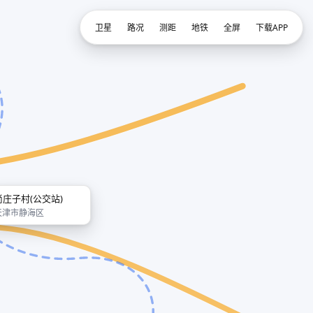
卫星
路况
测距
地铁
全屏
下载APP
尚庄子村(公交站)
天津市静海区