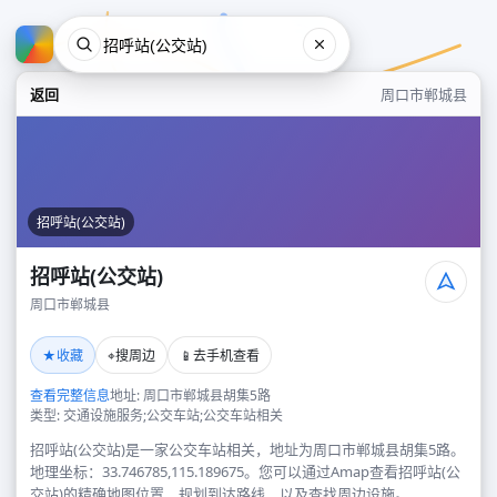
返回
周口市郸城县
招呼站(公交站)
招呼站(公交站)
周口市郸城县
招呼站(公交站)
★
⌖
📱
收藏
搜周边
去手机查看
周口市郸城县
查看完整信息
地址: 周口市郸城县胡集5路
类型: 交通设施服务;公交车站;公交车站相关
招呼站(公交站)是一家公交车站相关，地址为周口市郸城县胡集5路。
地理坐标：33.746785,115.189675。您可以通过Amap查看招呼站(公
交站)的精确地图位置、规划到达路线，以及查找周边设施。