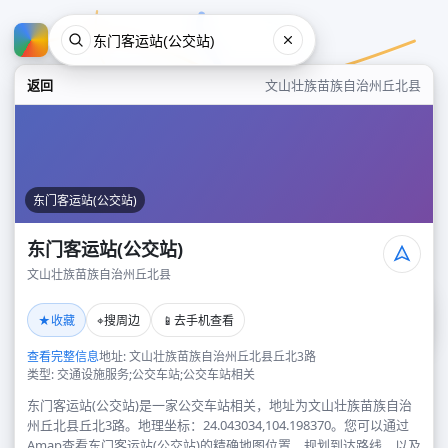
返回
文山壮族苗族自治州丘北县
东门客运站(公交站)
东门客运站(公交站)
文山壮族苗族自治州丘北县
东门客运站(公交站)
★
⌖
📱
收藏
搜周边
去手机查看
文山壮族苗族自治州丘北县
查看完整信息
地址: 文山壮族苗族自治州丘北县丘北3路
类型: 交通设施服务;公交车站;公交车站相关
东门客运站(公交站)是一家公交车站相关，地址为文山壮族苗族自治
州丘北县丘北3路。地理坐标：24.043034,104.198370。您可以通过
Amap查看东门客运站(公交站)的精确地图位置、规划到达路线，以及