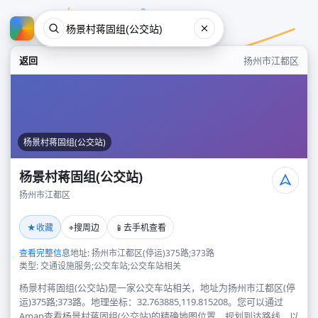
返回
扬州市江都区
杨景村蒋固组(公交站)
杨景村蒋固组(公交站)
扬州市江都区
杨景村蒋固组(公交站)
★
⌖
📱
收藏
搜周边
去手机查看
扬州市江都区
查看完整信息
地址: 扬州市江都区(停运)375路;373路
类型: 交通设施服务;公交车站;公交车站相关
杨景村蒋固组(公交站)是一家公交车站相关，地址为扬州市江都区(停
运)375路;373路。地理坐标：32.763885,119.815208。您可以通过
Amap查看杨景村蒋固组(公交站)的精确地图位置、规划到达路线，以