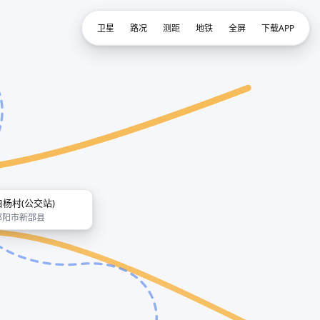
卫星
路况
测距
地铁
全屏
下载APP
白杨村(公交站)
邵阳市新邵县