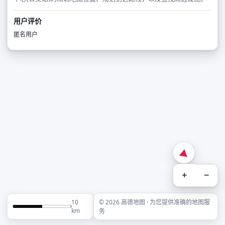
用户评价
匿名用户
+
−
10
© 2026 高德地图 · 为您提供准确的地图服
km
务