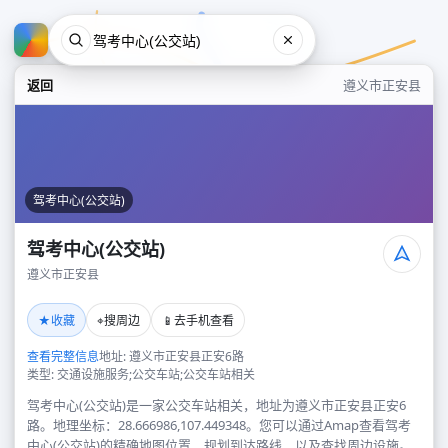
返回
遵义市正安县
驾考中心(公交站)
驾考中心(公交站)
遵义市正安县
驾考中心(公交站)
★
⌖
📱
收藏
搜周边
去手机查看
遵义市正安县
查看完整信息
地址: 遵义市正安县正安6路
类型: 交通设施服务;公交车站;公交车站相关
驾考中心(公交站)是一家公交车站相关，地址为遵义市正安县正安6
路。地理坐标：28.666986,107.449348。您可以通过Amap查看驾考
中心(公交站)的精确地图位置、规划到达路线，以及查找周边设施。