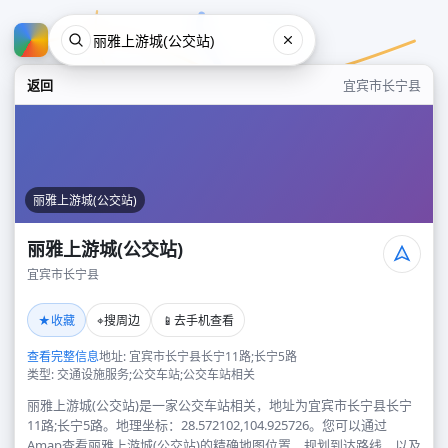
返回
宜宾市长宁县
丽雅上游城(公交站)
丽雅上游城(公交站)
宜宾市长宁县
丽雅上游城(公交站)
★
⌖
📱
收藏
搜周边
去手机查看
宜宾市长宁县
查看完整信息
地址: 宜宾市长宁县长宁11路;长宁5路
类型: 交通设施服务;公交车站;公交车站相关
丽雅上游城(公交站)是一家公交车站相关，地址为宜宾市长宁县长宁
11路;长宁5路。地理坐标：28.572102,104.925726。您可以通过
Amap查看丽雅上游城(公交站)的精确地图位置、规划到达路线，以及