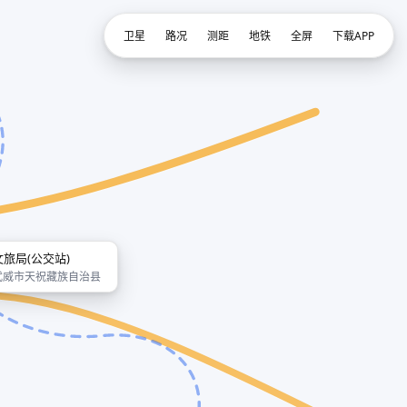
卫星
路况
测距
地铁
全屏
下载APP
文旅局(公交站)
武威市天祝藏族自治县