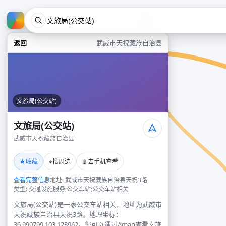
返回
武威市天祝藏族自治县
文旅局(公交站)
文旅局(公交站)
武威市天祝藏族自治县
★
⌖
📱
收藏
搜周边
去手机查看
查看完整信息
地址: 武威市天祝藏族自治县天祝3路
类型: 交通设施服务;公交车站;公交车站相关
文旅局(公交站)是一家公交车站相关，地址为武威市
天祝藏族自治县天祝3路。地理坐标：
36.990799,103.123962。您可以通过Amap查看文旅