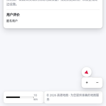
边设施。
用户评价
匿名用户
+
−
10
© 2026 高德地图 · 为您提供准确的地图服
km
务