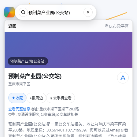
返回
重庆市梁平区
预制菜产业园(公交站)
预制菜产业园(公交站)
重庆市梁平区
预制菜产业园(公交站)
★
⌖
📱
收藏
搜周边
去手机查看
重庆市梁平区
查看完整信息
地址: 重庆市梁平区梁平203路
类型: 交通设施服务;公交车站;公交车站相关
预制菜产业园(公交站)是一家公交车站相关，地址为重庆市梁平区梁
平203路。地理坐标：30.661401,107.719939。您可以通过Amap查看
预制菜产业园(公交站)的精确地图位置、规划到达路线，以及查找周