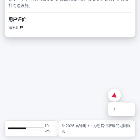
找周边设施。
用户评价
匿名用户
+
−
10
© 2026 高德地图 · 为您提供准确的地图服
km
务