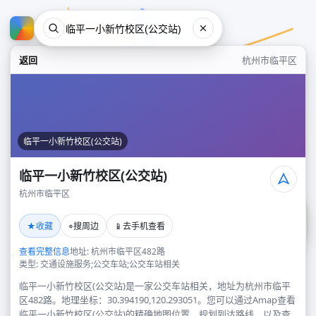
返回
杭州市临平区
临平一小新竹校区(公交站)
临平一小新竹校区(公交站)
杭州市临平区
临平一小新竹校区(公交站)
★
⌖
📱
收藏
搜周边
去手机查看
杭州市临平区
查看完整信息
地址: 杭州市临平区482路
类型: 交通设施服务;公交车站;公交车站相关
临平一小新竹校区(公交站)是一家公交车站相关，地址为杭州市临平
区482路。地理坐标：30.394190,120.293051。您可以通过Amap查看
临平一小新竹校区(公交站)的精确地图位置、规划到达路线，以及查