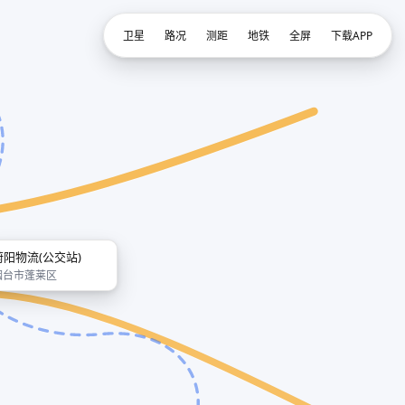
卫星
路况
测距
地铁
全屏
下载APP
蔚阳物流(公交站)
烟台市蓬莱区