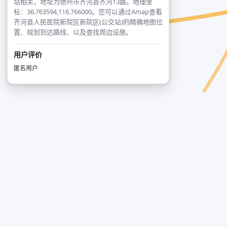
站相关，地址为德州市齐河县齐河13路。地理坐
标：36.763594,116.766000。您可以通过Amap查看
齐河县人民医院新院区新院区(公交站)的精确地图位
置、规划到达路线，以及查找周边设施。
用户评价
匿名用户