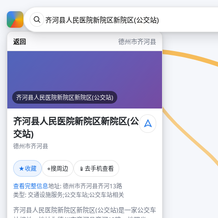
返回
德州市齐河县
齐河县人民医院新院区新院区(公交站)
齐河县人民医院新院区新院区(公
交站)
德州市齐河县
★
⌖
📱
收藏
搜周边
去手机查看
查看完整信息
地址: 德州市齐河县齐河13路
类型: 交通设施服务;公交车站;公交车站相关
齐河县人民医院新院区新院区(公交站)是一家公交车