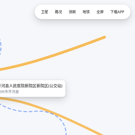
卫星
路况
测距
地铁
全屏
下载APP
齐河县人民医院新院区新院区(公交站)
德州市齐河县