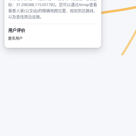
标：31.298388,115.051782。您可以通过Amap查看
菊香人家(公交站)的精确地图位置、规划到达路线，
以及查找周边设施。
用户评价
匿名用户