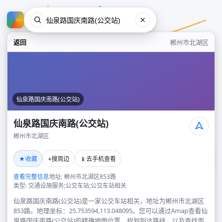
返回
郴州市北湖区
仙泉路国庆南路(公交站)
仙泉路国庆南路(公交站)
郴州市北湖区
仙泉路国庆南路(公交站)
★
⌖
📱
收藏
搜周边
去手机查看
郴州市北湖区
查看完整信息
地址: 郴州市北湖区853路
类型: 交通设施服务;公交车站;公交车站相关
仙泉路国庆南路(公交站)是一家公交车站相关，地址为郴州市北湖区
853路。地理坐标：25.753594,113.048095。您可以通过Amap查看仙
泉路国庆南路(公交站)的精确地图位置、规划到达路线，以及查找周