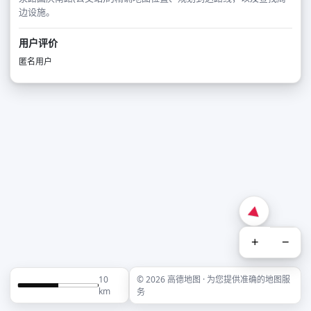
边设施。
用户评价
匿名用户
+
−
10
© 2026 高德地图 · 为您提供准确的地图服
km
务