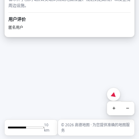
周边设施。
用户评价
匿名用户
+
−
10
© 2026 高德地图 · 为您提供准确的地图服
km
务