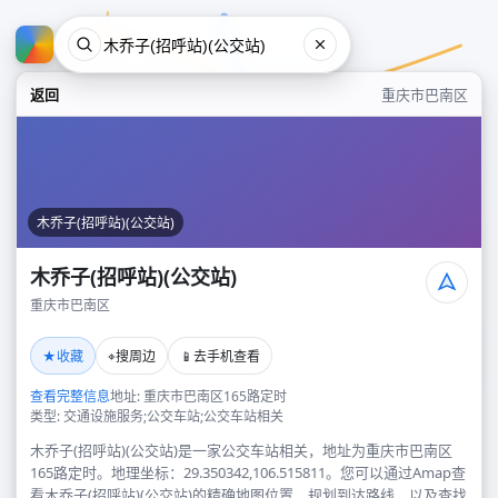
返回
重庆市巴南区
木乔子(招呼站)(公交站)
木乔子(招呼站)(公交站)
重庆市巴南区
木乔子(招呼站)(公交站)
★
⌖
📱
收藏
搜周边
去手机查看
重庆市巴南区
查看完整信息
地址: 重庆市巴南区165路定时
类型: 交通设施服务;公交车站;公交车站相关
木乔子(招呼站)(公交站)是一家公交车站相关，地址为重庆市巴南区
165路定时。地理坐标：29.350342,106.515811。您可以通过Amap查
看木乔子(招呼站)(公交站)的精确地图位置、规划到达路线，以及查找