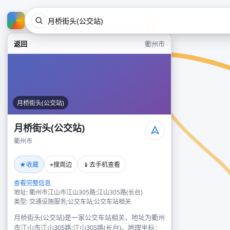
返回
衢州市
月桥街头(公交站)
月桥街头(公交站)
衢州市
★
⌖
📱
收藏
搜周边
去手机查看
查看完整信息
地址: 衢州市江山市江山305路;江山305路(长台)
类型: 交通设施服务;公交车站;公交车站相关
月桥街头(公交站)是一家公交车站相关，地址为衢州
市江山市江山305路;江山305路(长台)。地理坐标：