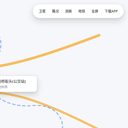
卫星
路况
测距
地铁
全屏
下载APP
月桥街头(公交站)
衢州市