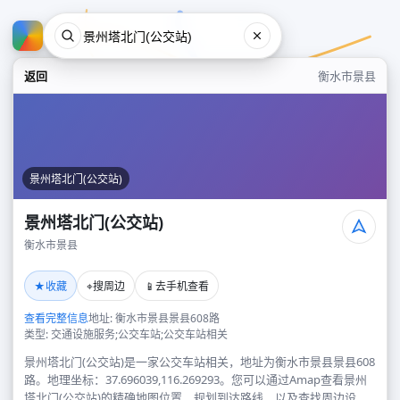
返回
衡水市景县
景州塔北门(公交站)
景州塔北门(公交站)
衡水市景县
景州塔北门(公交站)
★
⌖
📱
收藏
搜周边
去手机查看
衡水市景县
查看完整信息
地址: 衡水市景县景县608路
类型: 交通设施服务;公交车站;公交车站相关
景州塔北门(公交站)是一家公交车站相关，地址为衡水市景县景县608
路。地理坐标：37.696039,116.269293。您可以通过Amap查看景州
塔北门(公交站)的精确地图位置、规划到达路线，以及查找周边设