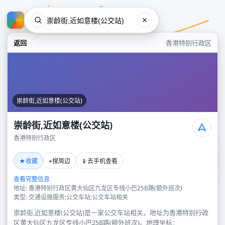
返回
香港特别行政区
崇龄街,近如意楼(公交站)
崇龄街,近如意楼(公交站)
香港特别行政区
崇龄街,近如意楼(公交站)
★
⌖
📱
收藏
搜周边
去手机查看
香港特别行政区
查看完整信息
地址: 香港特别行政区黄大仙区九龙区专线小巴25B路(额外班次)
类型: 交通设施服务;公交车站;公交车站相关
崇龄街,近如意楼(公交站)是一家公交车站相关，地址为香港特别行政
区黄大仙区九龙区专线小巴25B路(额外班次)。地理坐标：