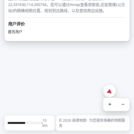
22.331630,114.200734。您可以通过Amap查看崇龄街,近如意楼(公交
站)的精确地图位置、规划到达路线，以及查找周边设施。
用户评价
匿名用户
+
−
10
© 2026 高德地图 · 为您提供准确的地图服
km
务