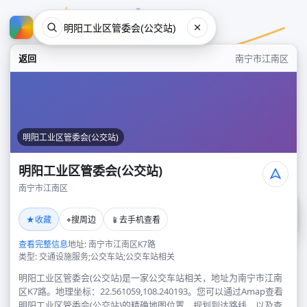
返回
南宁市江南区
明阳工业区管委会(公交站)
明阳工业区管委会(公交站)
南宁市江南区
明阳工业区管委会(公交站)
★
⌖
📱
收藏
搜周边
去手机查看
南宁市江南区
查看完整信息
地址: 南宁市江南区K7路
类型: 交通设施服务;公交车站;公交车站相关
明阳工业区管委会(公交站)是一家公交车站相关，地址为南宁市江南
区K7路。地理坐标：22.561059,108.240193。您可以通过Amap查看
明阳工业区管委会(公交站)的精确地图位置、规划到达路线，以及查