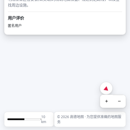
找周边设施。
用户评价
匿名用户
+
−
10
© 2026 高德地图 · 为您提供准确的地图服
km
务