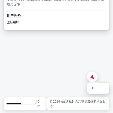
周边设施。
用户评价
匿名用户
+
−
10
© 2026 高德地图 · 为您提供准确的地图服
km
务