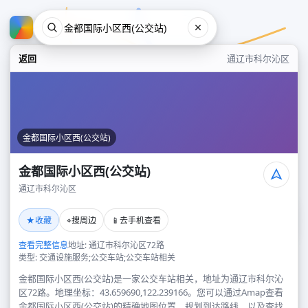
返回
通辽市科尔沁区
金都国际小区西(公交站)
金都国际小区西(公交站)
通辽市科尔沁区
金都国际小区西(公交站)
★
⌖
📱
收藏
搜周边
去手机查看
通辽市科尔沁区
查看完整信息
地址: 通辽市科尔沁区72路
类型: 交通设施服务;公交车站;公交车站相关
金都国际小区西(公交站)是一家公交车站相关，地址为通辽市科尔沁
区72路。地理坐标：43.659690,122.239166。您可以通过Amap查看
金都国际小区西(公交站)的精确地图位置、规划到达路线，以及查找