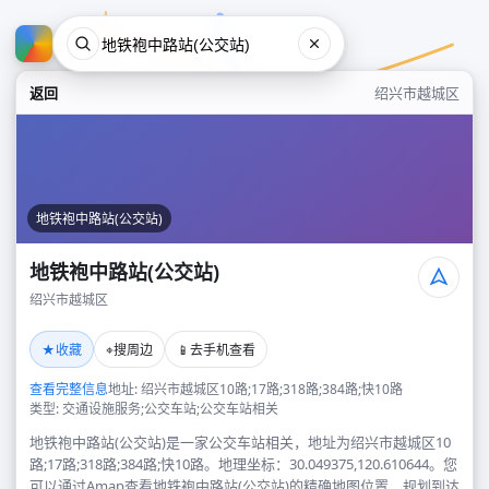
返回
绍兴市越城区
地铁袍中路站(公交站)
地铁袍中路站(公交站)
绍兴市越城区
地铁袍中路站(公交站)
★
⌖
📱
收藏
搜周边
去手机查看
绍兴市越城区
查看完整信息
地址: 绍兴市越城区10路;17路;318路;384路;快10路
类型: 交通设施服务;公交车站;公交车站相关
地铁袍中路站(公交站)是一家公交车站相关，地址为绍兴市越城区10
路;17路;318路;384路;快10路。地理坐标：30.049375,120.610644。您
可以通过Amap查看地铁袍中路站(公交站)的精确地图位置、规划到达