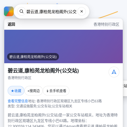
返回
香港特别行政区
碧云道,康柏苑龙柏阁外(公交站)
碧云道,康柏苑龙柏阁外(公交站)
香港特别行政区
碧云道,康柏苑龙柏阁外(公交站
★
⌖
📱
收藏
搜周边
去手机查看
香港特别行政区
查看完整信息
地址: 香港特别行政区观塘区九龙区专线小巴63路
类型: 交通设施服务;公交车站;公交车站相关
碧云道,康柏苑龙柏阁外(公交站)是一家公交车站相关，地址为香港特
别行政区观塘区九龙区专线小巴63路。地理坐标：
22.300559,114.243406。您可以通过Amap查看碧云道,康柏苑龙柏阁