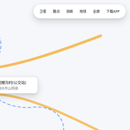
卫星
路况
测距
地铁
全屏
下载APP
窝棚沟村(公交站)
朔州市山阴县