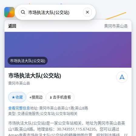
返回
黄冈市英山县
市场执法大队(公交站)
市场执法大队(公交站)
黄冈市英山县
市场执法大队(公交站)
★
⌖
📱
收藏
搜周边
去手机查看
黄冈市英山县
查看完整信息
地址: 黄冈市英山县英山1路;英山8路
类型: 交通设施服务;公交车站;公交车站相关
市场执法大队(公交站)是一家公交车站相关，地址为黄冈市英山县英
山1路;英山8路。地理坐标：30.743551,115.674235。您可以通过
Amap查看市场执法大队(公交站)的精确地图位置、规划到达路线，以