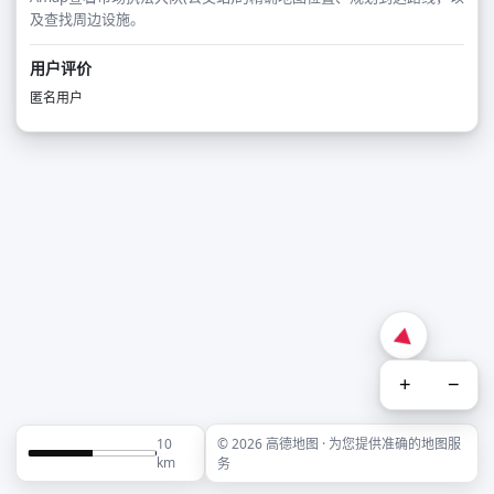
及查找周边设施。
用户评价
匿名用户
+
−
10
© 2026 高德地图 · 为您提供准确的地图服
km
务