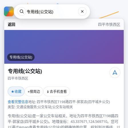
返回
四平市铁西区
专用线(公交站)
专用线(公交站)
四平市铁西区
专用线(公交站)
★
⌖
📱
收藏
搜周边
去手机查看
四平市铁西区
查看完整信息
地址: 四平市铁西区T198路四平-郭家店(四平城乡公交)
类型: 交通设施服务;公交车站;公交车站相关
专用线(公交站)是一家公交车站相关，地址为四平市铁西区T198路四
平-郭家店(四平城乡公交)。地理坐标：43.337671,124.569710。您可
以通过Amap查看专用线(公交站)的精确地图位置、规划到达路线，以