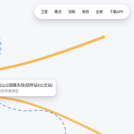
卫星
路况
测距
地铁
全屏
下载APP
南山公园路东段(招呼站)(公交站)
重庆市南岸区