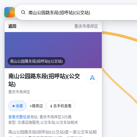
返回
重庆市南岸区
南山公园路东段(招呼站)(公交站)
南山公园路东段(招呼站)(公交
站)
重庆市南岸区
★
⌖
📱
收藏
搜周边
去手机查看
查看完整信息
地址: 重庆市南岸区335路
类型: 交通设施服务;公交车站;公交车站相关
南山公园路东段(招呼站)(公交站)是一家公交车站相