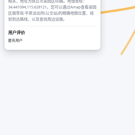
相关，地址为商丘市梁园区60路。地理坐标：
34.441094,115.628121。您可以通过Amap查看梁园
区烟草局·平原派出所(公交站)的精确地图位置、规
划到达路线，以及查找周边设施。
用户评价
匿名用户