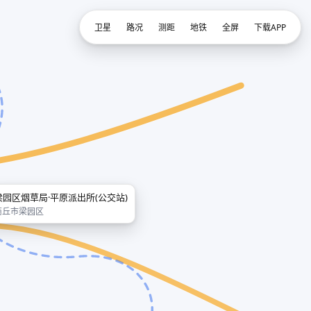
卫星
路况
测距
地铁
全屏
下载APP
梁园区烟草局·平原派出所(公交站)
商丘市梁园区