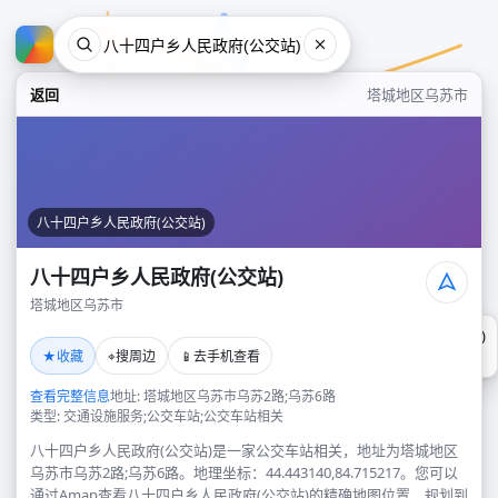
返回
塔城地区乌苏市
八十四户乡人民政府(公交站)
八十四户乡人民政府(公交站)
塔城地区乌苏市
八十四户乡人民政府(公交站)
★
⌖
📱
收藏
搜周边
去手机查看
塔城地区乌苏市
查看完整信息
地址: 塔城地区乌苏市乌苏2路;乌苏6路
类型: 交通设施服务;公交车站;公交车站相关
八十四户乡人民政府(公交站)是一家公交车站相关，地址为塔城地区
乌苏市乌苏2路;乌苏6路。地理坐标：44.443140,84.715217。您可以
通过Amap查看八十四户乡人民政府(公交站)的精确地图位置、规划到