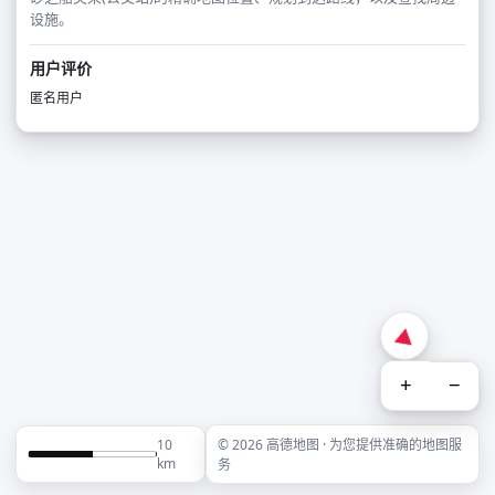
设施。
用户评价
匿名用户
+
−
10
© 2026 高德地图 · 为您提供准确的地图服
km
务