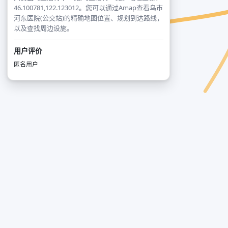
46.100781,122.123012。您可以通过Amap查看乌市
河东医院(公交站)的精确地图位置、规划到达路线，
以及查找周边设施。
用户评价
匿名用户