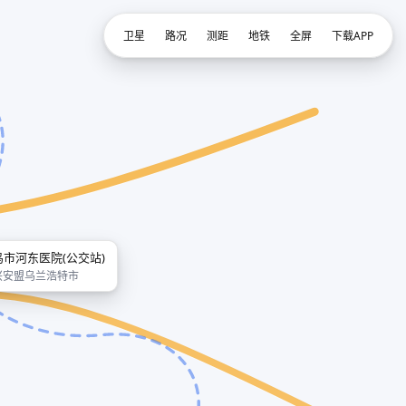
卫星
路况
测距
地铁
全屏
下载APP
乌市河东医院(公交站)
兴安盟乌兰浩特市