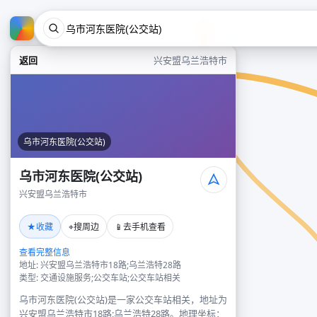
返回
兴安盟乌兰浩特市
乌市河东医院(公交站)
乌市河东医院(公交站)
兴安盟乌兰浩特市
★
⌖
📱
收藏
搜周边
去手机查看
查看完整信息
地址: 兴安盟乌兰浩特市18路;乌兰浩特28路
类型: 交通设施服务;公交车站;公交车站相关
乌市河东医院(公交站)是一家公交车站相关，地址为
兴安盟乌兰浩特市18路;乌兰浩特28路。地理坐标：