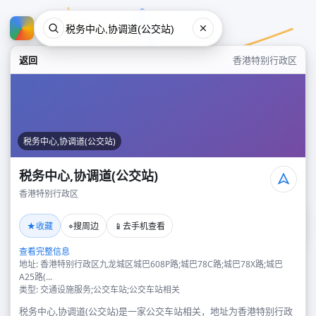
返回
香港特别行政区
税务中心,协调道(公交站)
税务中心,协调道(公交站)
香港特别行政区
税务中心,协调道(公交站)
★
⌖
📱
收藏
搜周边
去手机查看
香港特别行政区
查看完整信息
地址: 香港特别行政区九龙城区城巴608P路;城巴78C路;城巴78X路;城巴
A25路(...
类型: 交通设施服务;公交车站;公交车站相关
税务中心,协调道(公交站)是一家公交车站相关，地址为香港特别行政