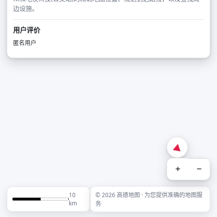
边设施。
用户评价
匿名用户
+
−
10
© 2026 高德地图 · 为您提供准确的地图服
km
务