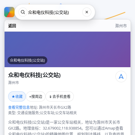
返回
滁州市
众和电仪科技(公交站)
众和电仪科技(公交站)
滁州市
众和电仪科技(公交站)
★
⌖
📱
收藏
搜周边
去手机查看
滁州市
查看完整信息
地址: 滁州市天长市GX2路
类型: 交通设施服务;公交车站;公交车站相关
众和电仪科技(公交站)是一家公交车站相关，地址为滁州市天长市
GX2路。地理坐标：32.679002,118.938854。您可以通过Amap查看
众和电仪科技(公交站)的精确地图位置、规划到达路线，以及查找周