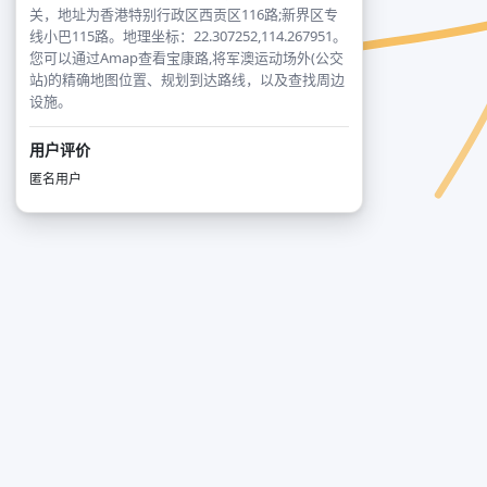
关，地址为香港特别行政区西贡区116路;新界区专
线小巴115路。地理坐标：22.307252,114.267951。
您可以通过Amap查看宝康路,将军澳运动场外(公交
站)的精确地图位置、规划到达路线，以及查找周边
设施。
用户评价
匿名用户