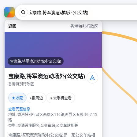
返回
香港特别行政区
宝康路,将军澳运动场外(公交站)
宝康路,将军澳运动场外(公交站)
香港特别行政区
★
⌖
📱
收藏
搜周边
去手机查看
查看完整信息
地址: 香港特别行政区西贡区116路;新界区专线小巴115
路
类型: 交通设施服务;公交车站;公交车站相关
宝康路,将军澳运动场外(公交站)是一家公交车站相