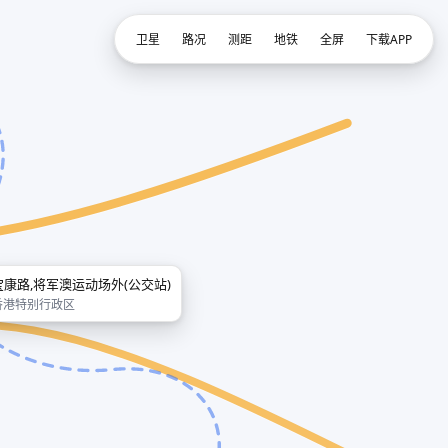
卫星
路况
测距
地铁
全屏
下载APP
宝康路,将军澳运动场外(公交站)
香港特别行政区