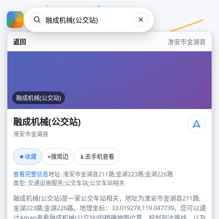
返回
淮安市金湖县
融成机械(公交站)
融成机械(公交站)
淮安市金湖县
融成机械(公交站)
★
⌖
📱
收藏
搜周边
去手机查看
淮安市金湖县
查看完整信息
地址: 淮安市金湖县211路;金湖223路;金湖226路
类型: 交通设施服务;公交车站;公交车站相关
融成机械(公交站)是一家公交车站相关，地址为淮安市金湖县211路;
金湖223路;金湖226路。地理坐标：33.019278,119.047739。您可以通
过Amap查看融成机械(公交站)的精确地图位置、规划到达路线，以及