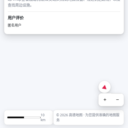
查找周边设施。
用户评价
匿名用户
+
−
10
© 2026 高德地图 · 为您提供准确的地图服
km
务