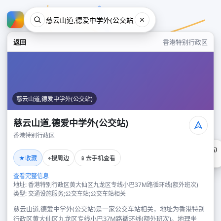
返回
香港特别行政区
慈云山道,德爱中学外(公交站)
慈云山道,德爱中学外(公交站)
香港特别行政区
慈云山道,德爱中学外(公交站)
★
⌖
📱
收藏
搜周边
去手机查看
香港特别行政区
查看完整信息
地址: 香港特别行政区黄大仙区九龙区专线小巴37M路循环线(额外班次)
类型: 交通设施服务;公交车站;公交车站相关
慈云山道,德爱中学外(公交站)是一家公交车站相关，地址为香港特别
行政区黄大仙区九龙区专线小巴37M路循环线(额外班次)。地理坐