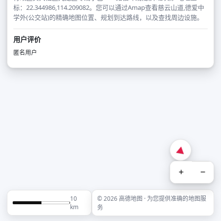
标：22.344986,114.209082。您可以通过Amap查看慈云山道,德爱中
学外(公交站)的精确地图位置、规划到达路线，以及查找周边设施。
用户评价
匿名用户
+
−
10
© 2026 高德地图 · 为您提供准确的地图服
km
务