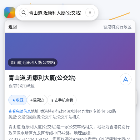
返回
香港特别行政区
青山道,近康利大厦(公交站)
青山道,近康利大厦(公交站)
香港特别行政区
青山道,近康利大厦(公交站)
★
⌖
📱
收藏
搜周边
去手机查看
香港特别行政区
查看完整信息
地址: 香港特别行政区深水埗区九龙区专线小巴42路
类型: 交通设施服务;公交车站;公交车站相关
青山道,近康利大厦(公交站)是一家公交车站相关，地址为香港特别行
政区深水埗区九龙区专线小巴42路。地理坐标：
22.337537,114.158724。您可以通过Amap查看青山道,近康利大厦(公