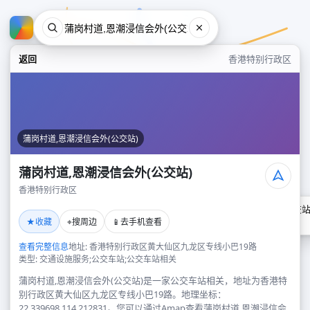
返回
香港特别行政区
蒲岗村道,恩潮浸信会外(公交站)
蒲岗村道,恩潮浸信会外(公交站)
香港特别行政区
蒲岗村道,恩潮浸信会外(公交站
★
⌖
📱
收藏
搜周边
去手机查看
香港特别行政区
查看完整信息
地址: 香港特别行政区黄大仙区九龙区专线小巴19路
类型: 交通设施服务;公交车站;公交车站相关
蒲岗村道,恩潮浸信会外(公交站)是一家公交车站相关，地址为香港特
别行政区黄大仙区九龙区专线小巴19路。地理坐标：
22.339698,114.212831。您可以通过Amap查看蒲岗村道,恩潮浸信会