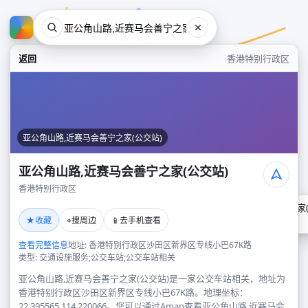
返回
香港特别行政区
亚公角山路,近赛马会善宁之家(公交站)
亚公角山路,近赛马会善宁之家(公交站)
香港特别行政区
亚公角山路,近赛马会善宁之家(
★
⌖
📱
收藏
搜周边
去手机查看
香港特别行政区
查看完整信息
地址: 香港特别行政区沙田区新界区专线小巴67K路
类型: 交通设施服务;公交车站;公交车站相关
亚公角山路,近赛马会善宁之家(公交站)是一家公交车站相关，地址为
香港特别行政区沙田区新界区专线小巴67K路。地理坐标：
22.395565,114.220066。您可以通过Amap查看亚公角山路,近赛马会