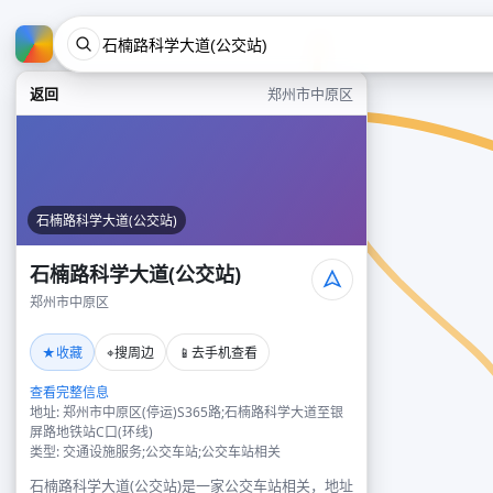
返回
郑州市中原区
石楠路科学大道(公交站)
石楠路科学大道(公交站)
郑州市中原区
★
⌖
📱
收藏
搜周边
去手机查看
查看完整信息
地址: 郑州市中原区(停运)S365路;石楠路科学大道至银
屏路地铁站C口(环线)
类型: 交通设施服务;公交车站;公交车站相关
石楠路科学大道(公交站)是一家公交车站相关，地址