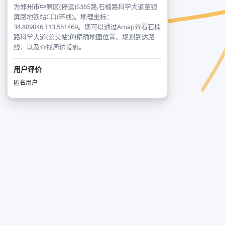
为郑州市中原区(停运)S365路;石楠路科学大道至银
屏路地铁站C口(环线)。地理坐标：
34.809046,113.551469。您可以通过Amap查看石楠
路科学大道(公交站)的精确地图位置、规划到达路
线，以及查找周边设施。
用户评价
匿名用户