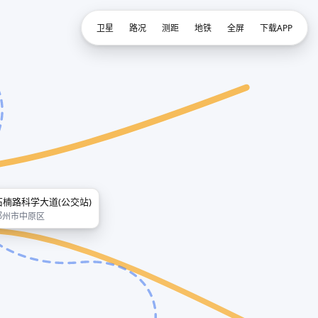
卫星
路况
测距
地铁
全屏
下载APP
石楠路科学大道(公交站)
郑州市中原区