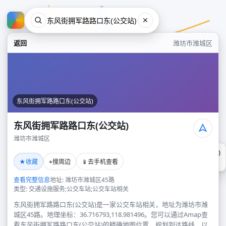
返回
潍坊市潍城区
东风街拥军路路口东(公交站)
东风街拥军路路口东(公交站)
潍坊市潍城区
东风街拥军路路口东(公交站)
★
⌖
📱
收藏
搜周边
去手机查看
潍坊市潍城区
查看完整信息
地址: 潍坊市潍城区45路
类型: 交通设施服务;公交车站;公交车站相关
东风街拥军路路口东(公交站)是一家公交车站相关，地址为潍坊市潍
城区45路。地理坐标：36.716793,118.981496。您可以通过Amap查
看东风街拥军路路口东(公交站)的精确地图位置、规划到达路线，以