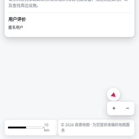
及查找周边设施。
用户评价
匿名用户
+
−
10
© 2026 高德地图 · 为您提供准确的地图服
km
务