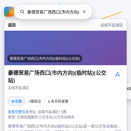
返回
运城市盐湖区
豪德贸易广场西口(市内方向)(临时站)(公交站)
豪德贸易广场西口(市内方向)(临时站)(公交
站)
运城市盐湖区
豪德贸易广场西口(市内方向)(临
运城市盐湖区
★
⌖
📱
收藏
搜周边
去手机查看
查看完整信息
地址: 运城市盐湖区15路
类型: 交通设施服务;公交车站;公交车站相关
豪德贸易广场西口(市内方向)(临时站)(公交站)是一家公交车站相关，