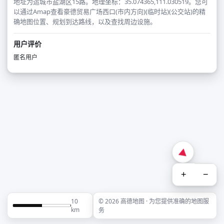
地址为运城市盐湖区15路。地理坐标：35.074365,111.030519。您可
以通过Amap查看豪德贸易广场西口(市内方向)(临时站)(公交站)的精
确地图位置、规划到达路线，以及查找周边设施。
用户评价
匿名用户
+
−
10
© 2026 高德地图 · 为您提供准确的地图服
km
务