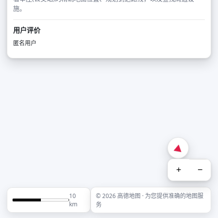
施。
用户评价
匿名用户
+
−
10
© 2026 高德地图 · 为您提供准确的地图服
km
务