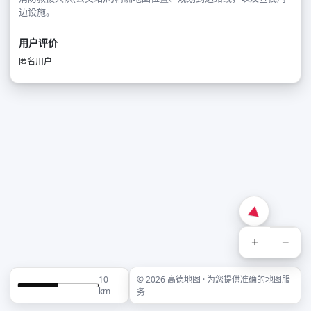
边设施。
用户评价
匿名用户
+
−
10
© 2026 高德地图 · 为您提供准确的地图服
km
务