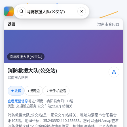
返回
渭南市合阳县
消防救援大队(公交站)
消防救援大队(公交站)
渭南市合阳县
消防救援大队(公交站)
★
⌖
📱
收藏
搜周边
去手机查看
渭南市合阳县
查看完整信息
地址: 渭南市合阳县合阳103路
类型: 交通设施服务;公交车站;公交车站相关
消防救援大队(公交站)是一家公交车站相关，地址为渭南市合阳县合
阳103路。地理坐标：35.240352,110.153633。您可以通过Amap查看
消防救援大队(公交站)的精确地图位置、规划到达路线，以及查找周